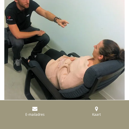
E-mailadres
Kaart
© 2023 - 2024 Niels Trio In samenwerking met Sanas
voedingssupplementen & cycling coach Kevin Nobus