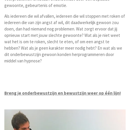
gewoonte, gebeurtenis of emotie.
Als iedereen die wil afvallen, iedereen die wil stoppen met roken of
iedereen die van zijn angst af wil, dit daadwerkelijk gewoon zou
doen, dan had niemand nog problemen. Wat zorgt ervoor dat jij
opnieuw start met jouw slechte gewoonte? Wat als je niet weet
wat het is om te roken, slecht te eten, of om een angst te
hebben? Wat als je geen karakter meer nodig hebt? En wat als we
dit onderbewustzijn gewoon konden herprogrammeren door
middel van hypnose?
Breng je onderbewustzijn en bewustzijn weer op één lijn!