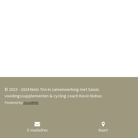
© 2023 - 2024 Niels Trio In samenwerking met Sanas
voedingssupplementen & cycling coach Kevin Nobus
Powered by
JouwWeb
E-mailadres
Kaart